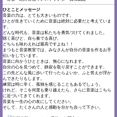
ひとことメッセージ
音楽の力は、とても大きいものです。
ひとが生きていくために音楽は絶対に必要だと考えていま
す。
どんな時代も、音楽は私たちを勇気づけてくれました。
聴く喜びと、自ら奏でる喜び。
どちらも味わえれば最高ですよね！！
まつもと音楽教室では、みなさんが自分の音楽を作るお手
伝いをしています。
音楽に向かうひとときは、無心になれます。
自分の心を見つめて、静寂を取り戻すことができます。
この先どんな風に歩いて行ったらよいか、ふと答えが浮か
んできたりもします。
練習は時に辛く、孤独を感じることもあるでしょう。
けれど、そこを何度も乗り越えたら、さらに音楽はこちら
に近づいてきてくれます。
音楽を一生の心の友にしてください。
そして、たくさんの人と感動を分かち合って下さい。