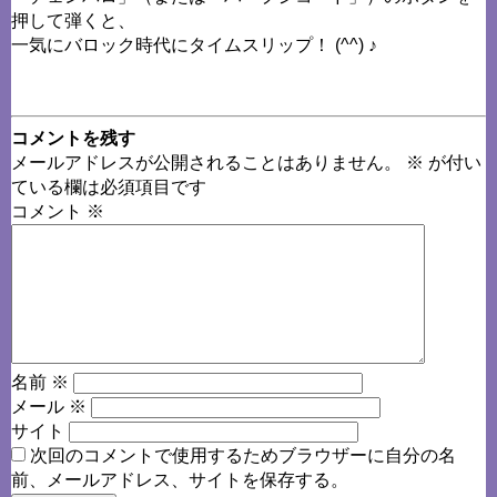
押して弾くと、
一気にバロック時代にタイムスリップ！ (^^) ♪
コメントを残す
メールアドレスが公開されることはありません。
※
が付い
ている欄は必須項目です
コメント
※
名前
※
メール
※
サイト
次回のコメントで使用するためブラウザーに自分の名
前、メールアドレス、サイトを保存する。