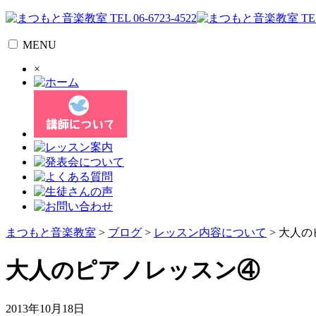
MENU
×
まつもと音楽教室
>
ブログ
>
レッスン内容について
> 大人
大人のピアノレッスン④
2013年10月18日