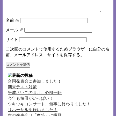
名前
※
メール
※
サイト
次回のコメントで使用するためブラウザーに自分の名
前、メールアドレス、サイトを保存する。
合同発表会に参加しました！
期末テスト対策
平成さいごの４月、心機一転
今年も短冊がいっぱい！
ウキウキコンサート、無事に終わりました！
リハーサルを行いました！
次の発表会は「魔笛」に挑戦