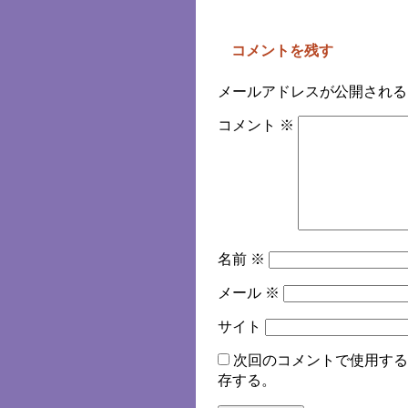
コメントを残す
メールアドレスが公開される
コメント
※
名前
※
メール
※
サイト
次回のコメントで使用する
存する。