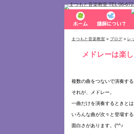
まつもと音楽教室
>
ブログ
>
レ
メドレーは楽し
複数の曲をつないで演奏する
それが、メドレー。
一曲だけを演奏するときとは
いろんな曲が次々と登場する
面白さがあります。(^^♪