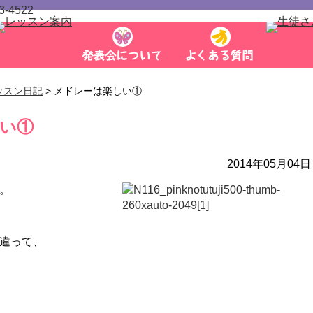
ッスン日記
> メドレーは楽しい①
い①
2014年05月04日
。
違って、