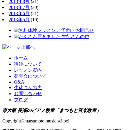
2013年8月
(21)
2013年7月
(20)
2013年6月
(21)
2013年5月
(10)
ホーム
講師について
レッスン案内
発表会について
Q&A
生徒さんの声
お問い合わせ
ブログ
東大阪 長瀬のピアノ教室「まつもと音楽教室」
Copyright©matsumoto music school