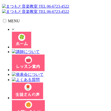
MENU
×