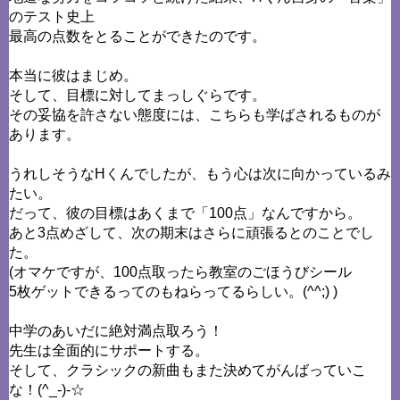
のテスト史上
最高の点数をとることができたのです。
本当に彼はまじめ。
そして、目標に対してまっしぐらです。
その妥協を許さない態度には、こちらも学ばされるものが
あります。
うれしそうなHくんでしたが、もう心は次に向かっているみ
たい。
だって、彼の目標はあくまで「100点」なんですから。
あと3点めざして、次の期末はさらに頑張るとのことでし
た。
(オマケですが、100点取ったら教室のごほうびシール
5枚ゲットできるってのもねらってるらしい。(^^;) )
中学のあいだに絶対満点取ろう！
先生は全面的にサポートする。
そして、クラシックの新曲もまた決めてがんばっていこ
な！(^_-)-☆