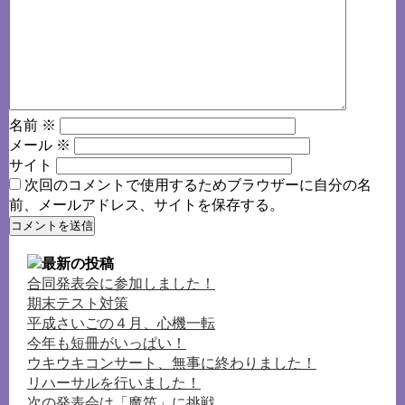
名前
※
メール
※
サイト
次回のコメントで使用するためブラウザーに自分の名
前、メールアドレス、サイトを保存する。
合同発表会に参加しました！
期末テスト対策
平成さいごの４月、心機一転
今年も短冊がいっぱい！
ウキウキコンサート、無事に終わりました！
リハーサルを行いました！
次の発表会は「魔笛」に挑戦