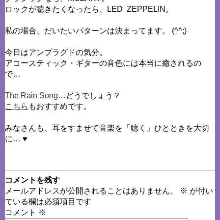
ロックが聴きたくなったら、LED ZEPPELIN。
私の場合、だいたいパターンは決まってます。 (^^;)
今日はアンプラグドの気分。
アコースティック・ギターの音色には本当に癒されるの
で…
The Rain Song
…どうでしょう？
こちら
もおすすめです。
みなさんも、耳をすませて音楽を「聴く」ひとときを大切
に… ♥
コメントを残す
メールアドレスが公開されることはありません。
※
が付い
ている欄は必須項目です
コメント
※