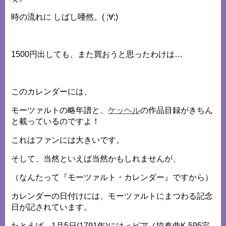
時の流れに しばし唖然。( ;∀;)
1500円出しても、また買おうと思ったわけは…
このカレンダーには、
モーツァルトの略年譜と、
ケッヘル
の作品目録がきちん
と載っているのですよ！
これはファンには大きいです。
そして、当然といえば当然かもしれませんが、
（なんたって『モーツァルト・カレンダー』ですから）
カレンダーの日付けには、モーツァルトにまつわる記念
日が記されています。
たとえば、1月5日(1791年)には＜ピアノ協奏曲K.595完