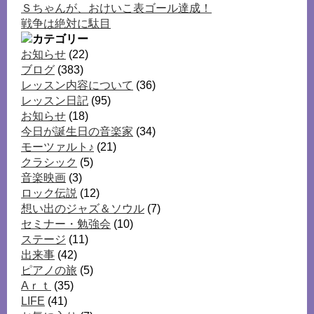
Ｓちゃんが、おけいこ表ゴール達成！
戦争は絶対に駄目
お知らせ
(22)
ブログ
(383)
レッスン内容について
(36)
レッスン日記
(95)
お知らせ
(18)
今日が誕生日の音楽家
(34)
モーツァルト♪
(21)
クラシック
(5)
音楽映画
(3)
ロック伝説
(12)
想い出のジャズ＆ソウル
(7)
セミナー・勉強会
(10)
ステージ
(11)
出来事
(42)
ピアノの旅
(5)
Aｒｔ
(35)
LIFE
(41)