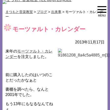
まつもと音楽教室
>
ブログ
>
出来事
> モーツァルト・カレンダ
MENU
ー
モーツァルト・カレンダー
2013年11月17日
来年の
モーツァルト・カレ
ンダー
を注文しました。
前に購入したのはいつのこ
とだったかなぁと
書棚を調べたら、なんと
2001年でした。
もう13年にもなるなんてね
ぇ。