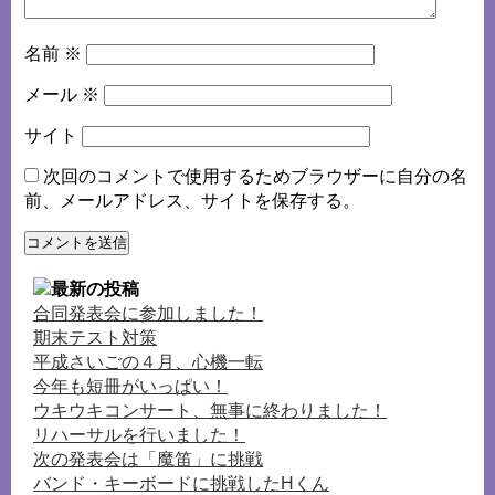
名前
※
メール
※
サイト
次回のコメントで使用するためブラウザーに自分の名
前、メールアドレス、サイトを保存する。
合同発表会に参加しました！
期末テスト対策
平成さいごの４月、心機一転
今年も短冊がいっぱい！
ウキウキコンサート、無事に終わりました！
リハーサルを行いました！
次の発表会は「魔笛」に挑戦
バンド・キーボードに挑戦したHくん