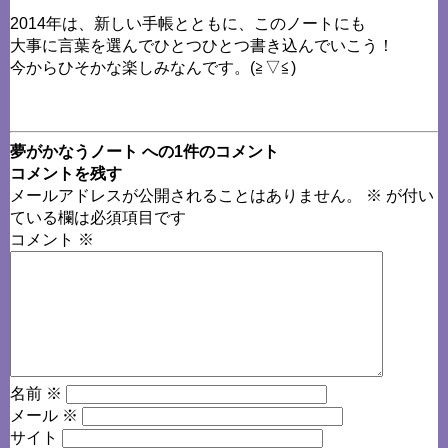
2014年は、新しい手帳とともに、このノートにも
大事に言葉を選んでひとつひとつ書き込んでいこう！
今からひそかな楽しみなんです。(≧▽≦)
夢がかなうノート への1件のコメント
コメントを残す
メールアドレスが公開されることはありません。
※
が付い
ている欄は必須項目です
コメント
※
名前
※
メール
※
サイト