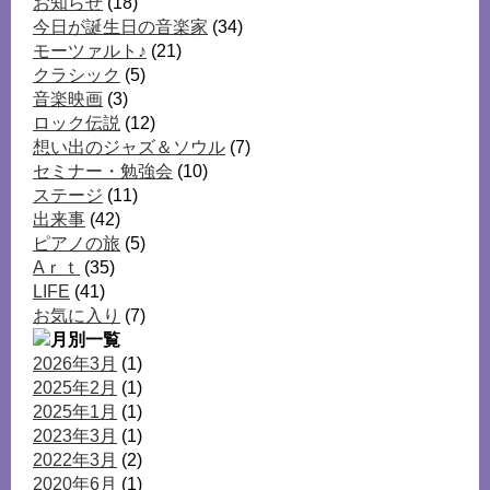
お知らせ
(18)
今日が誕生日の音楽家
(34)
モーツァルト♪
(21)
クラシック
(5)
音楽映画
(3)
ロック伝説
(12)
想い出のジャズ＆ソウル
(7)
セミナー・勉強会
(10)
ステージ
(11)
出来事
(42)
ピアノの旅
(5)
Aｒｔ
(35)
LIFE
(41)
お気に入り
(7)
2026年3月
(1)
2025年2月
(1)
2025年1月
(1)
2023年3月
(1)
2022年3月
(2)
2020年6月
(1)