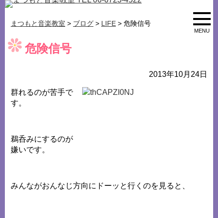
まつもと音楽教室
>
ブログ
>
LIFE
> 危険信号
MENU
危険信号
2013年10月24日
群れるのが苦手で
す。
鵜呑みにするのが
嫌いです。
みんながおんなじ方向にドーッと行くのを見ると、