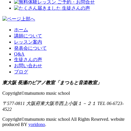
ホーム
講師について
レッスン案内
発表会について
Q&A
生徒さんの声
お問い合わせ
ブログ
東大阪 長瀬のピアノ教室「まつもと音楽教室」
Copyright©matsumoto music school
〒577-0811 大阪府東大阪市西上小阪１－２１ TEL 06-6723-
4522
Copyright©matsumoto music school All Rights Reserved. website
produced BY
yoridono
.